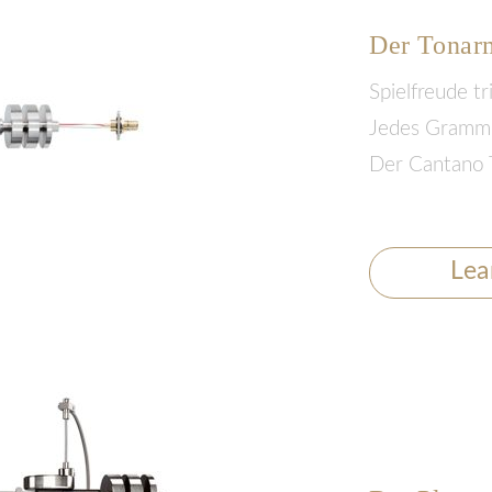
Der Tonar
Spielfreude tr
Jedes Gramm, 
Der Cantano 
Lea