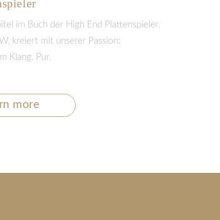
nspieler
itel im Buch der High End Plattenspieler.
, kreiert mit unserer Passion:
im Klang. Pur.
rn more