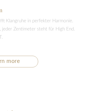
m
ifft Klangruhe in perfekter Harmonie.
jeder Zentimeter steht für High End.
T.
rn more