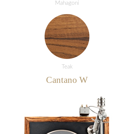
Mahagoni
Teak
Cantano W