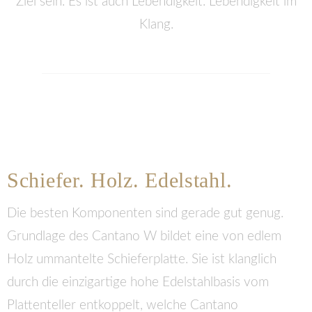
Ziel sein. Es ist auch Lebendigkeit. Lebendigkeit im
Klang.
Schiefer. Holz. Edelstahl.
Die besten Komponenten sind gerade gut genug.
Grundlage des Cantano W bildet eine von edlem
Holz ummantelte Schieferplatte. Sie ist klanglich
durch die einzigartige hohe Edelstahlbasis vom
Plattenteller entkoppelt, welche Cantano