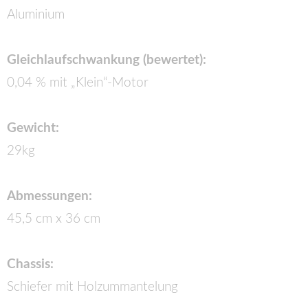
Aluminium
Gleichlaufschwankung (bewertet):
0,04 % mit „Klein“-Motor
Gewicht:
29kg
Abmessungen:
45,5 cm x 36 cm
Chassis:
Schiefer mit Holzummantelung