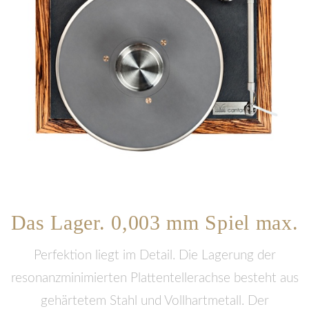
Das Lager. 0,003 mm Spiel max.
Perfektion liegt im Detail. Die Lagerung der
resonanzminimierten Plattentellerachse besteht aus
gehärtetem Stahl und Vollhartmetall. Der